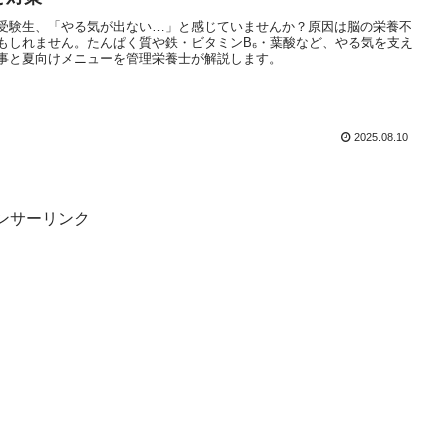
受験生、「やる気が出ない…」と感じていませんか？原因は脳の栄養不
もしれません。たんぱく質や鉄・ビタミンB₆・葉酸など、やる気を支え
事と夏向けメニューを管理栄養士が解説します。
2025.08.10
ンサーリンク