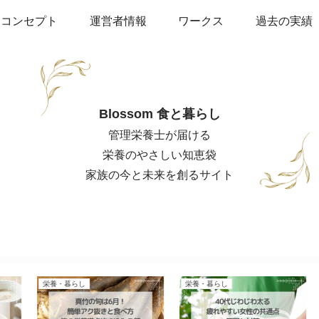
コンセプト
運営者情報
ワークス
過去の実績
Blossom 食と暮らし
管理栄養士が届ける
栄養のやさしい知恵袋
家族の今と未来を創るサイト
栄養・暮らし
栄養・暮らし