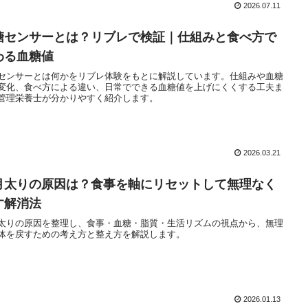
2026.07.11
糖センサーとは？リブレで検証｜仕組みと食べ方で
わる血糖値
センサーとは何かをリブレ体験をもとに解説しています。仕組みや血糖
変化、食べ方による違い、日常でできる血糖値を上げにくくする工夫ま
管理栄養士が分かりやすく紹介します。
2026.03.21
月太りの原因は？食事を軸にリセットして無理なく
す解消法
太りの原因を整理し、食事・血糖・脂質・生活リズムの視点から、無理
体を戻すための考え方と整え方を解説します。
2026.01.13