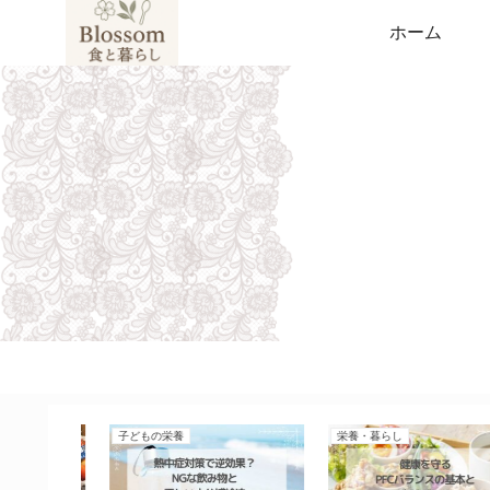
ホーム
受験生応援
受験生応援